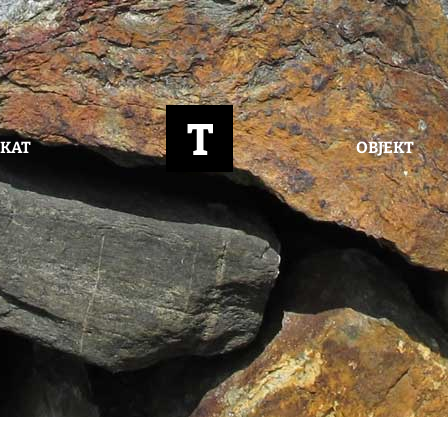
IKAT
OBJEKT