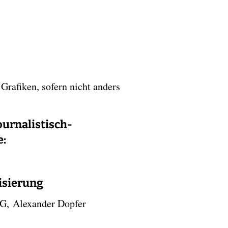
 Grafiken, sofern nicht anders
ournalistisch-
e:
isierung
 Alexander Dopfer