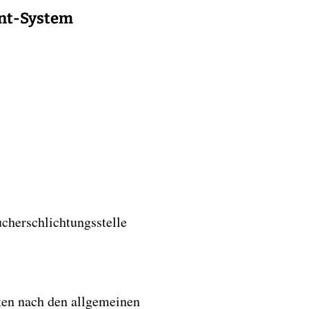
nt-System
ucherschlichtungsstelle
ten nach den allgemeinen