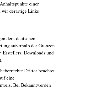
 Anhaltspunkte einer
 wir derartige Links
egen dem deutschen
ertung außerhalb der Grenzen
. Erstellers. Downloads und
t.
heberrechte Dritter beachtet.
auf eine
inweis. Bei Bekanntwerden