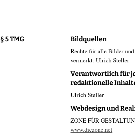
§ 5 TMG
Bildquellen
Rechte für alle Bilder und
vermerkt: Ulrich Steller
Verantwortlich für j
redaktionelle Inhalt
Ulrich Steller
Webdesign und Real
ZONE FÜR GESTALTUNG,
www.diezone.net