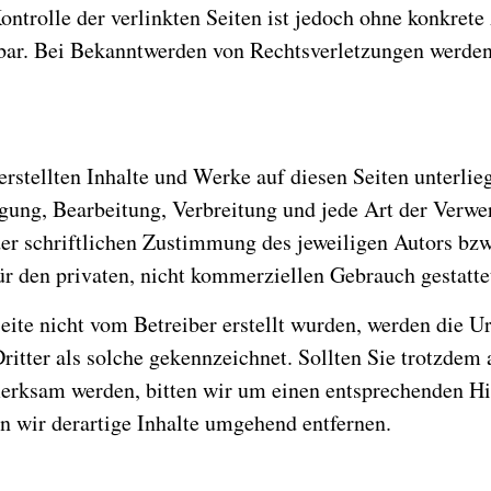
ontrolle der verlinkten Seiten ist jedoch ohne konkrete
bar. Bei Bekanntwerden von Rechtsverletzungen werden
 erstellten Inhalte und Werke auf diesen Seiten unterli
igung, Bearbeitung, Verbreitung und jede Art der Verw
er schriftlichen Zustimmung des jeweiligen Autors bzw
ür den privaten, nicht kommerziellen Gebrauch gestatte
Seite nicht vom Betreiber erstellt wurden, werden die Ur
ritter als solche gekennzeichnet. Sollten Sie trotzdem 
erksam werden, bitten wir um einen entsprechenden H
n wir derartige Inhalte umgehend entfernen.