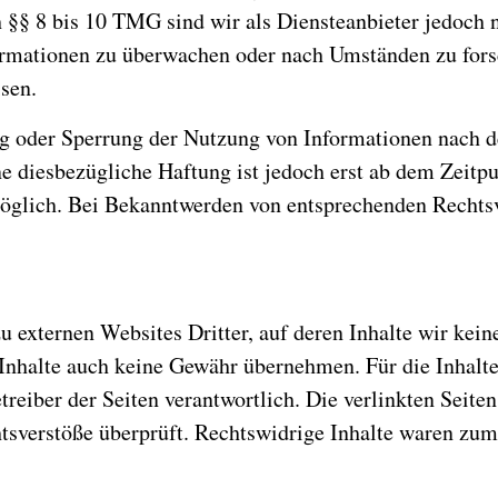
 §§ 8 bis 10 TMG sind wir als Diensteanbieter jedoch ni
ormationen zu überwachen oder nach Umständen zu forsc
isen.
ng oder Sperrung der Nutzung von Informationen nach 
ne diesbezügliche Haftung ist jedoch erst ab dem Zeitp
öglich. Bei Bekanntwerden von entsprechenden Rechtsv
u externen Websites Dritter, auf deren Inhalte wir kein
Inhalte auch keine Gewähr übernehmen. Für die Inhalte d
etreiber der Seiten verantwortlich. Die verlinkten Seit
tsverstöße überprüft. Rechtswidrige Inhalte waren zum