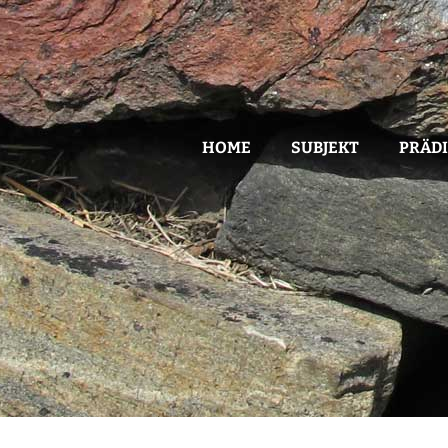
HOME
SUBJEKT
PRÄD