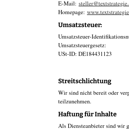
E-Mail:
steller
@
textstrategie
Homepage:
www.textstrategie
Umsatzsteuer:
Umsatzsteuer-Identifikation
Umsatzsteuergesetz:
USt-ID: DE184431123
Streitschlichtung
Wir sind nicht bereit oder ver
teilzunehmen.
Haftung für Inhalte
Als Diensteanbieter sind wir 