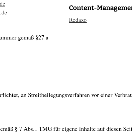
.de
Content-Manageme
.de
Redaxo
snummer gemäß §27 a
pflichtet, an Streitbeilegungsverfahren vor einer Verbra
gemäß § 7 Abs.1 TMG für eigene Inhalte auf diesen Sei